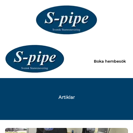
Boka hembesök
Artiklar