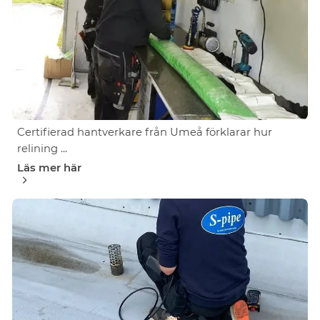
Certifierad hantverkare från Umeå förklarar hur
relining ...
Läs mer här