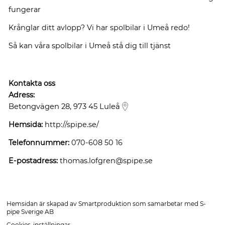
fungerar
Krånglar ditt avlopp? Vi har spolbilar i Umeå redo!
Så kan våra spolbilar i Umeå stå dig till tjänst
Kontakta oss
Adress:
Betongvägen 28, 973 45 Luleå
Hemsida:
http://spipe.se/
Telefonnummer:
070-608 50 16
E-postadress:
thomas.lofgren@spipe.se
Hemsidan är skapad av
Smartproduktion
som samarbetar med
S-
pipe Sverige AB
Cookies-inställningar