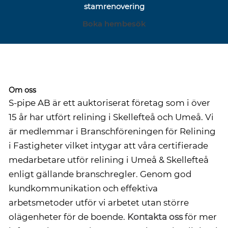
stamrenovering
Boka hembesök
Om oss
S-pipe AB är ett auktoriserat företag som i över
15 år har utfört relining i Skellefteå och Umeå. Vi
är medlemmar i Branschföreningen för Relining
i Fastigheter vilket intygar att våra certifierade
medarbetare utför relining i Umeå & Skellefteå
enligt gällande branschregler. Genom god
kundkommunikation och effektiva
arbetsmetoder utför vi arbetet utan större
olägenheter för de boende.
Kontakta oss
för mer