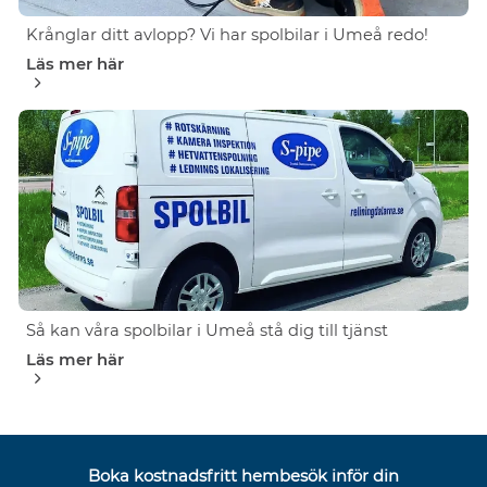
Krånglar ditt avlopp? Vi har spolbilar i Umeå redo!
Läs mer här
Så kan våra spolbilar i Umeå stå dig till tjänst
Läs mer här
Boka kostnadsfritt hembesök inför din