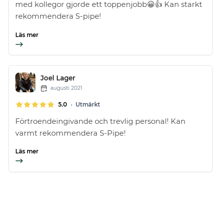
med kollegor gjorde ett toppenjobb😀👍 Kan starkt
rekommendera S-pipe!
Läs mer
Joel Lager
augusti 2021
•
5.0
Utmärkt
Förtroendeingivande och trevlig personal! Kan
varmt rekommendera S-Pipe!
Läs mer