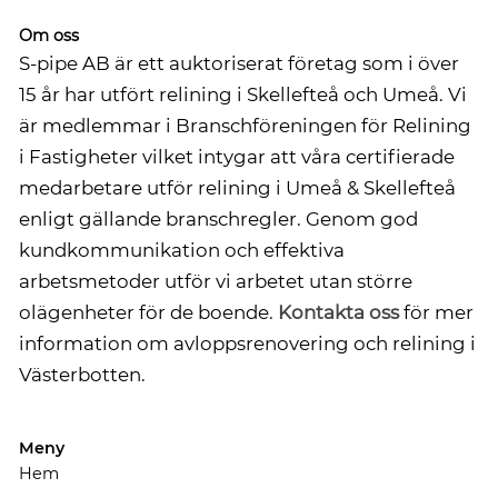
Om oss
S-pipe AB är ett auktoriserat företag som i över
15 år har utfört relining i Skellefteå och Umeå. Vi
är medlemmar i Branschföreningen för Relining
i Fastigheter vilket intygar att våra certifierade
medarbetare utför relining i Umeå & Skellefteå
enligt gällande branschregler. Genom god
kundkommunikation och effektiva
arbetsmetoder utför vi arbetet utan större
olägenheter för de boende.
Kontakta oss
för mer
information om avloppsrenovering och relining i
Västerbotten.
Meny
Hem